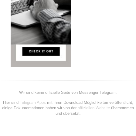
Wir sind keine offizielle Seite von Messenger Telegram.
Hier sind
Telegram Apps
mit ihren Downoload Möglichkeiten veröffentlicht,
einige Dokumentationen haben wir von der
offiziellen Website
übernommen
und übersetzt.