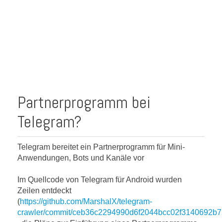
Partnerprogramm bei
Telegram?
Telegram bereitet ein Partnerprogramm für Mini-
Anwendungen, Bots und Kanäle vor
Im Quellcode von Telegram für Android wurden
Zeilen entdeckt
(
https://github.com/MarshalX/telegram-
crawler/commit/ceb36c2294990d6f2044bcc02f3140692b