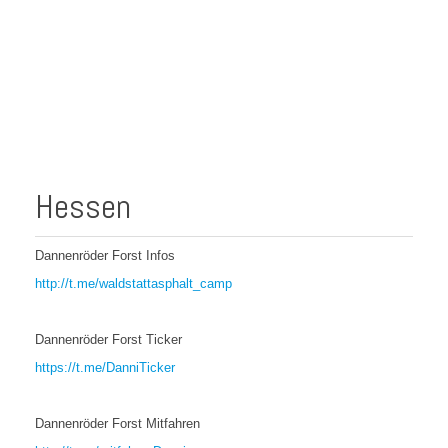
Hessen
Dannenröder Forst Infos
http://t.me/waldstattasphalt_camp
Dannenröder Forst Ticker
https://t.me/DanniTicker
Dannenröder Forst Mitfahren