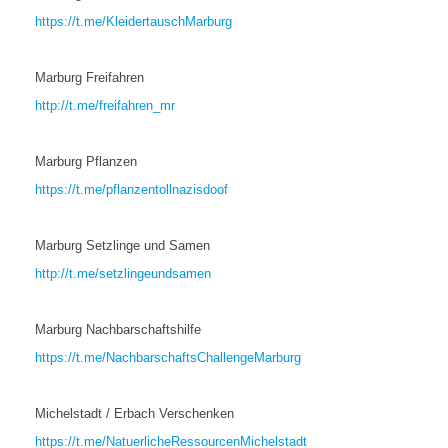
https://t.me/KleidertauschMarburg
Marburg Freifahren
http://t.me/freifahren_mr
Marburg Pflanzen
https://t.me/pflanzentollnazisdoof
Marburg Setzlinge und Samen
http://t.me/setzlingeundsamen
Marburg Nachbarschaftshilfe
https://t.me/NachbarschaftsChallengeMarburg
Michelstadt / Erbach Verschenken
https://t.me/NatuerlicheRessourcenMichelstadt