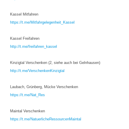
Kassel Mitfahren
https://t.me/Mitfahrgelegenheit_Kassel
Kassel Freifahren
http://t.me/freifahren_kassel
Kinzigtal Verschenken (2, siehe auch bei Gelnhausen)
http://t.me/VerschenkenKinzigtal
Laubach, Grünberg, Mücke Verschenken
https://t.me/Nat_Res
Maintal Verschenken
https://t.me/NatuerlicheRessourcenMaintal