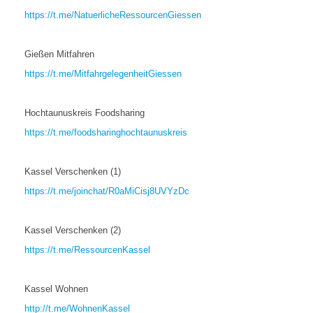
https://t.me/NatuerlicheRessourcenGiessen
Gießen Mitfahren
https://t.me/MitfahrgelegenheitGiessen
Hochtaunuskreis Foodsharing
https://t.me/foodsharinghochtaunuskreis
Kassel Verschenken (1)
https://t.me/joinchat/R0aMiCisj8UVYzDc
Kassel Verschenken (2)
https://t.me/RessourcenKassel
Kassel Wohnen
http://t.me/WohnenKassel