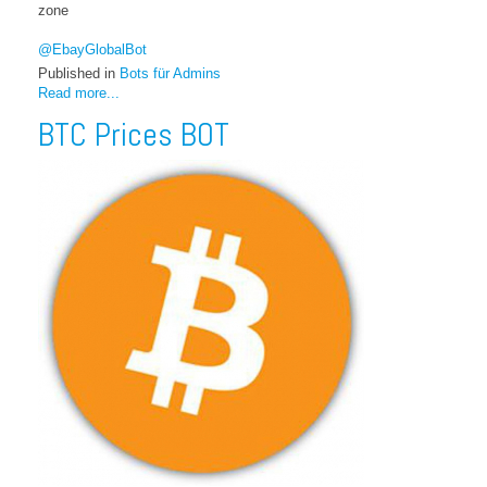
zone
@EbayGlobalBot
Published in
Bots für Admins
Read more...
BTC Prices BOT