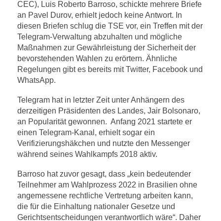
CEC), Luis Roberto Barroso, schickte mehrere Briefe
an Pavel Durov, erhielt jedoch keine Antwort. In
diesen Briefen schlug die TSE vor, ein Treffen mit der
Telegram-Verwaltung abzuhalten und mögliche
Maßnahmen zur Gewährleistung der Sicherheit der
bevorstehenden Wahlen zu erörtern. Ähnliche
Regelungen gibt es bereits mit Twitter, Facebook und
WhatsApp.
Telegram hat in letzter Zeit unter Anhängern des
derzeitigen Präsidenten des Landes, Jair Bolsonaro,
an Popularität gewonnen. Anfang 2021 startete er
einen Telegram-Kanal, erhielt sogar ein
Verifizierungshäkchen und nutzte den Messenger
während seines Wahlkampfs 2018 aktiv.
Barroso hat zuvor gesagt, dass „kein bedeutender
Teilnehmer am Wahlprozess 2022 in Brasilien ohne
angemessene rechtliche Vertretung arbeiten kann,
die für die Einhaltung nationaler Gesetze und
Gerichtsentscheidungen verantwortlich wäre“. Daher