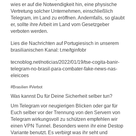
wies er auf die Notwendigkeit hin, eine physische
Vertretung solcher Unternehmen, einschließlich
Telegram, im Land zu eröffnen. Andernfalls, so glaubt
er, sollte ihre Arbeit im Land vom Gesetzgeber
verboten werden.
Lies die Nachrichten auf Portugiesisch in unserem
brasilianischen Kanal: t.me/tginfobr
tecnoblog.net/noticias/2022/01/19/tse-cogita-banir-
telegram-no-brasil-para-combater-fake-news-nas-
eleicoes
#Brasilien #Verbot
Was kannst Du für Deine Sicherheit selber tun?
Um Telegram vor neugierigen Blicken oder gar für
Euch selber vor der Trennung von den Servern von
Telegram wirkungsvoll zu schützen empfehlen wir
einen VPN Tunnel. Besonders wenn ihr eine Destop
Variante benutzt. Es verbirgt was ihr seht und