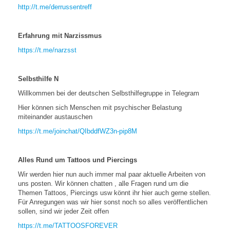
http://t.me/derrussentreff
Erfahrung mit Narzissmus
https://t.me/narzsst
Selbsthilfe N
Willkommen bei der deutschen Selbsthilfegruppe in Telegram
Hier können sich Menschen mit psychischer Belastung
miteinander austauschen
https://t.me/joinchat/QIbddfWZ3n-pip8M
Alles Rund um Tattoos und Piercings
Wir werden hier nun auch immer mal paar aktuelle Arbeiten von
uns posten. Wir können chatten , alle Fragen rund um die
Themen Tattoos, Piercings usw könnt ihr hier auch gerne stellen.
Für Anregungen was wir hier sonst noch so alles veröffentlichen
sollen, sind wir jeder Zeit offen
https://t.me/TATTOOSFOREVER