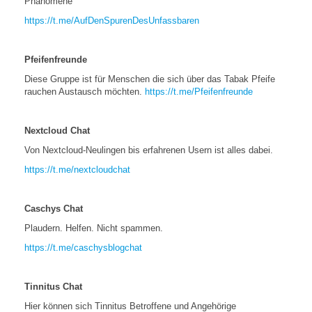
Phänomene
https://t.me/AufDenSpurenDesUnfassbaren
Pfeifenfreunde
Diese Gruppe ist für Menschen die sich über das Tabak Pfeife
rauchen Austausch möchten.
https://t.me/Pfeifenfreunde
Nextcloud Chat
Von Nextcloud-Neulingen bis erfahrenen Usern ist alles dabei.
https://t.me/nextcloudchat
Caschys Chat
Plaudern. Helfen. Nicht spammen.
https://t.me/caschysblogchat
Tinnitus Chat
Hier können sich Tinnitus Betroffene und Angehörige