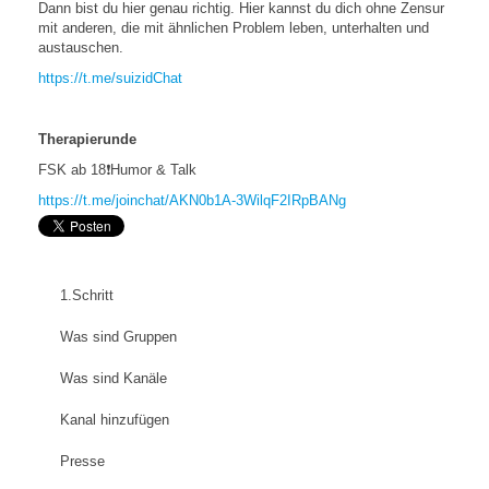
Dann bist du hier genau richtig. Hier kannst du dich ohne Zensur
mit anderen, die mit ähnlichen Problem leben, unterhalten und
austauschen.
https://t.me/suizidChat
Therapierunde
FSK ab 18❗️Humor & Talk
https://t.me/joinchat/AKN0b1A-3WilqF2IRpBANg
1.Schritt
Was sind Gruppen
Was sind Kanäle
Kanal hinzufügen
Presse