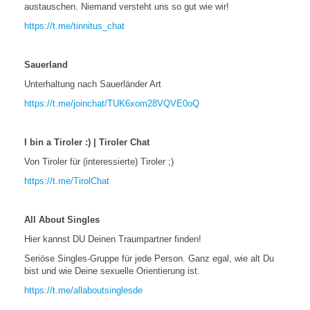
austauschen. Niemand versteht uns so gut wie wir!
https://t.me/tinnitus_chat
Sauerland
Unterhaltung nach Sauerländer Art
https://t.me/joinchat/TUK6xom28VQVE0oQ
I bin a Tiroler :) | Tiroler Chat
Von Tiroler für (interessierte) Tiroler ;)
https://t.me/TirolChat
All About Singles
Hier kannst DU Deinen Traumpartner finden!
Seriöse Singles-Gruppe für jede Person. Ganz egal, wie alt Du
bist und wie Deine sexuelle Orientierung ist.
https://t.me/allaboutsinglesde