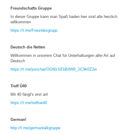
Freundschafts Gruppe
In dieser Gruppe kann man Spaß haden hier sind alle herzlich
willkommen
https://t.me/Freundesgrupp
Deutsch die Netten
Willkommen in unserem Chat für Unterhaltungen aller Art auf
Deutsch
https://t.me/joinchat/OGMzSEbBilW9_JiC9k0Z2w
Treff Ü40
Mit 40 fängt's erst an!
https://t.me/treffue40
German!
http://t.me/germantalkgruppe