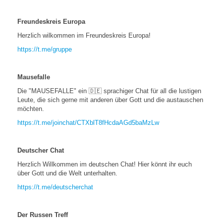
Freundeskreis Europa
Herzlich wilkommen im Freundeskreis Europa!
https://t.me/gruppe
Mausefalle
Die "MAUSEFALLE" ein 🇩🇪 sprachiger Chat für all die lustigen
Leute, die sich gerne mit anderen über Gott und die austauschen
möchten.
https://t.me/joinchat/CTXblT8fHcdaAGd5baMzLw
Deutscher Chat
Herzlich Willkommen im deutschen Chat! Hier könnt ihr euch
über Gott und die Welt unterhalten.
https://t.me/deutscherchat
Der Russen Treff