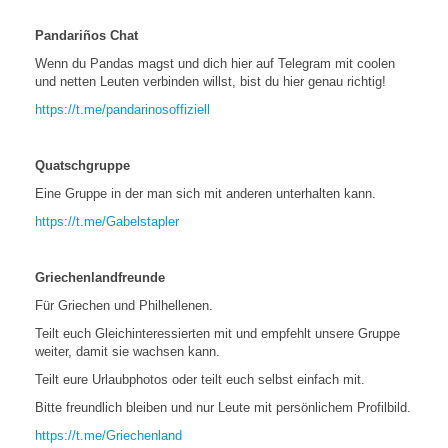
Pandariños Chat
Wenn du Pandas magst und dich hier auf Telegram mit coolen
und netten Leuten verbinden willst, bist du hier genau richtig!
https://t.me/pandarinosoffiziell
Quatschgruppe
Eine Gruppe in der man sich mit anderen unterhalten kann.
https://t.me/Gabelstapler
Griechenlandfreunde
Für Griechen und Philhellenen.
Teilt euch Gleichinteressierten mit und empfehlt unsere Gruppe
weiter, damit sie wachsen kann.
Teilt eure Urlaubphotos oder teilt euch selbst einfach mit.
Bitte freundlich bleiben und nur Leute mit persönlichem Profilbild.
https://t.me/Griechenland